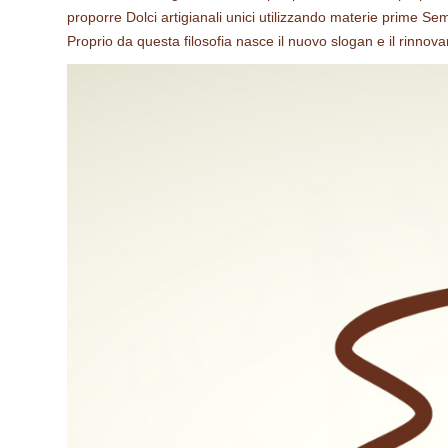
proporre Dolci artigianali unici utilizzando materie prime Sem
Proprio da questa filosofia nasce il nuovo slogan e il rinnov