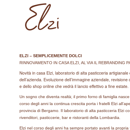
ELZI – SEMPLICEMENTE DOLCI
RINNOVAMENTO IN CASA ELZI, AL VIA IL REBRANDING P
Novità in casa Elzi, laboratorio di alta pasticceria artigianal
dell’azienda. Evoluzione dell’immagine aziendale, revisione d
e dello shop online che vedrà il lancio effettivo a fine estate.
Un sogno che diventa realtà; il primo forno di famiglia nasce
corso degli anni la continua crescita porta i fratelli Elzi all’
provincia di Bergamo. Il laboratorio di alta pasticceria Elzi co
rivenditori, pasticcerie, bar e ristoranti della Lombardia.
Elzi nel corso degli anni ha sempre portato avanti la propria