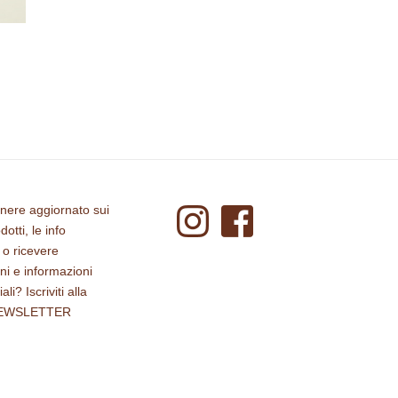
nere aggiornato sui
dotti, le info
 o ricevere
i e informazioni
i? Iscriviti alla
EWSLETTER